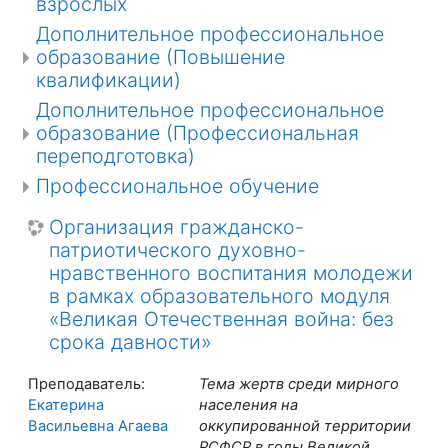
взрослых
Дополнительное профессиональное
образование (Повышение
квалификации)
Дополнительное профессиональное
образование (Профессиональная
переподготовка)
Профессиональное обучение
Организация гражданско-
патриотического духовно-
нравственного воспитания молодежи
в рамках образовательного модуля
«Великая Отечественная война: без
срока давности»
Преподаватель:
Тема жертв среди мирного
Екатерина
населения на
Васильевна Агаева
оккупированной территории
РСФСР в годы Великой