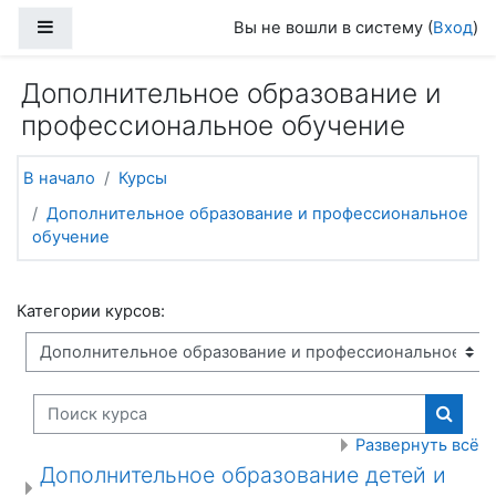
Перейти к основному содержанию
Боковая панель
Вы не вошли в систему (
Вход
)
Дополнительное образование и
профессиональное обучение
В начало
Курсы
Дополнительное образование и профессиональное
обучение
Категории курсов:
Поиск курса
Поиск
Развернуть всё
Дополнительное образование детей и