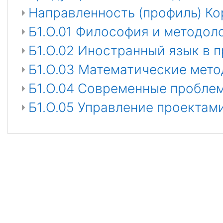
Направленность (профиль) Ко
Б1.О.01 Философия и методоло
Б1.О.02 Иностранный язык в 
Б1.О.03 Математические мето
Б1.О.04 Современные пробле
Б1.О.05 Управление проектам