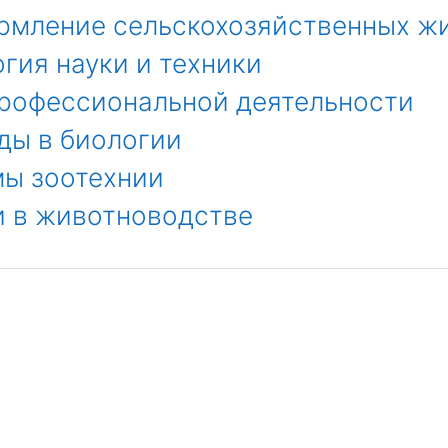
рмление сельскохозяйственных ж
гия науки и техники
профессиональной деятельности
ды в биологии
мы зоотехнии
и в животноводстве