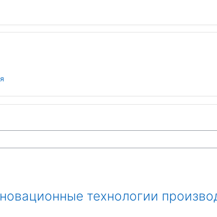
я
нновационные технологии произво